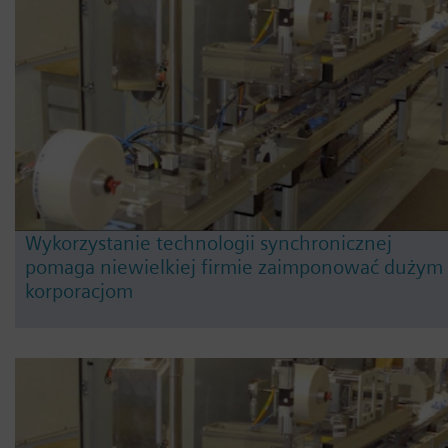
Wykorzystanie technologii synchronicznej
pomaga niewielkiej firmie zaimponować dużym
korporacjom