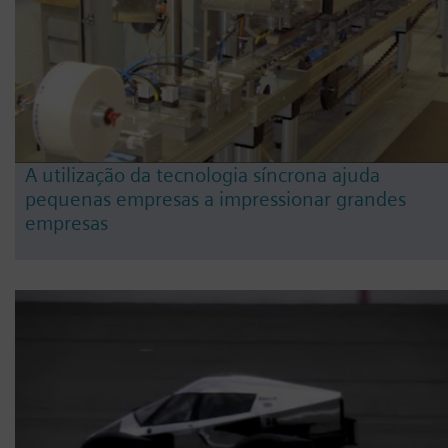
A utilização da tecnologia síncrona ajuda
pequenas empresas a impressionar grandes
empresas