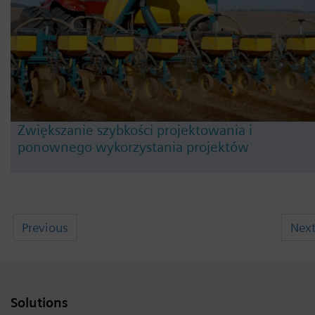
Zwiększanie szybkości projektowania i
ponownego wykorzystania projektów
Previous
Nex
Solutions