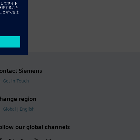
ontact Siemens
Get in Touch
hange region
Global | English
ollow our global channels