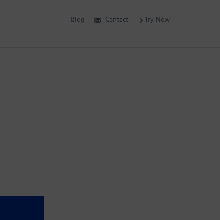
Blog
Contact
Try Now