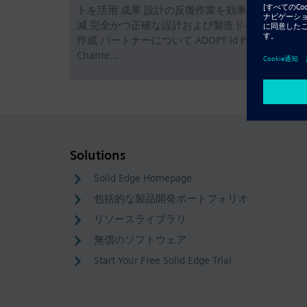
トを活用 成果 設計の反復作業を効率化 ミスを削
減 完全かつ正確な設計および製造ドキュメントを
作成 パートナーについて ADOPT id PLM Jurgen
Chante…
Solutions
Solid Edge Homepage
包括的な製品開発ポートフォリオ
リソースライブラリ
無償のソフトウェア
Start Your Free Solid Edge Trial