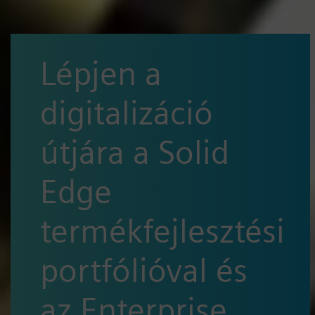
Lépjen a
digitalizáció
útjára a Solid
Edge
termékfejlesztési
portfólióval és
az Enterprise