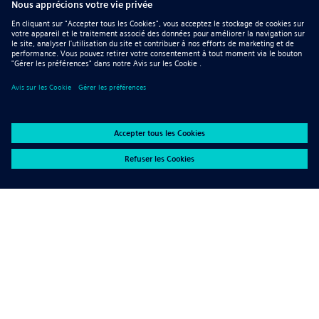
Capacités
Puissante fonctionnalité de
simulation intégrée à Solid
Edge