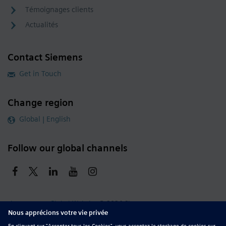
Témoignages clients
Actualités
Contact Siemens
Get in Touch
Change region
Global | English
Follow our global channels
siemens.com Global Website
© 2026 Siemens