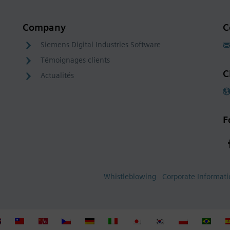
Company
C
Siemens Digital Industries Software
Témoignages clients
C
Actualités
F
Whistleblowing
Corporate Informat