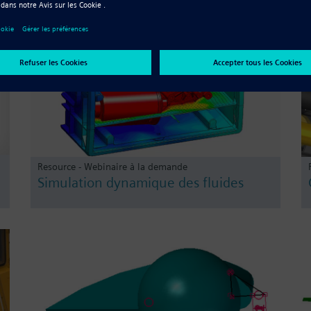
Resource - Webinaire à la demande
Simulation dynamique des fluides