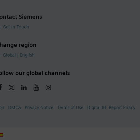
ontact Siemens
Get in Touch
hange region
Global | English
ollow our global channels
ion
DMCA
Privacy Notice
Terms of Use
Digital ID
Report Piracy