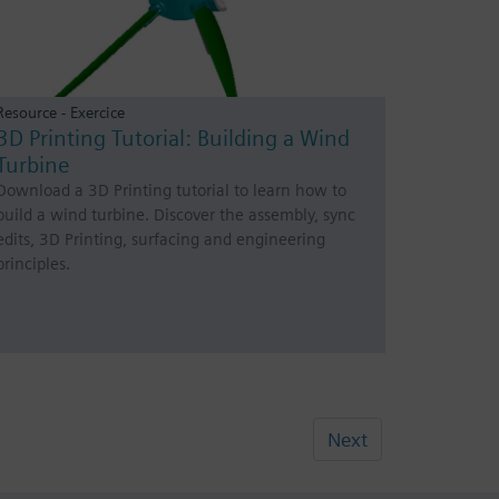
Resource - Exercice
3D Printing Tutorial: Building a Wind
Turbine
Download a 3D Printing tutorial to learn how to
build a wind turbine. Discover the assembly, sync
edits, 3D Printing, surfacing and engineering
principles.
Next