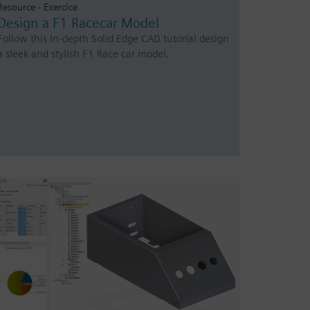
Resource - Exercice
Design a F1 Racecar Model
Follow this in-depth Solid Edge CAD tutorial design
a sleek and stylish F1 Race car model.