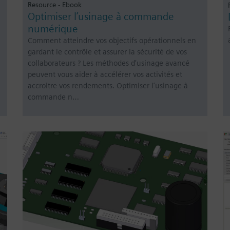
Resource - Ebook
Optimiser l’usinage à commande
numérique
Comment atteindre vos objectifs opérationnels en
gardant le contrôle et assurer la sécurité de vos
collaborateurs ? Les méthodes d’usinage avancé
peuvent vous aider à accélérer vos activités et
accroitre vos rendements. Optimiser l’usinage à
commande n…