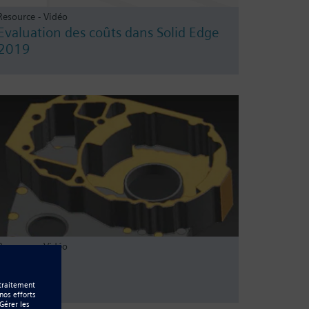
Resource - Vidéo
Evaluation des coûts dans Solid Edge
2019
Resource - Vidéo
CAM Pro