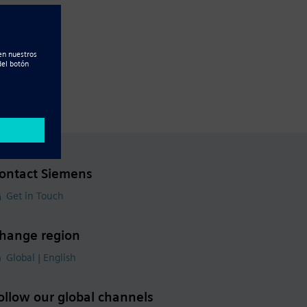
ontact Siemens
Get in Touch
hange region
Global | English
ollow our global channels