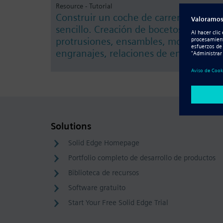
Resource - Tutorial
Construir un coche de carreras
sencillo. Creación de bocetos,
protrusiones, ensambles, motores,
engranajes, relaciones de engranaje.
Solutions
Solid Edge Homepage
Portfolio completo de desarrollo de productos
Biblioteca de recursos
Software gratuito
Start Your Free Solid Edge Trial