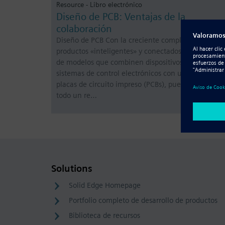
Resource - Libro electrónico
Diseño de PCB: Ventajas de la
colaboración
Diseño de PCB Con la creciente complejidad de
productos «inteligentes» y conectados, la creación
de modelos que combinen dispositivos mecánicos 
sistemas de control electrónicos con una o más
placas de circuito impreso (PCBs), puede suponer
todo un re…
Solutions
Solid Edge Homepage
Portfolio completo de desarrollo de productos
Biblioteca de recursos