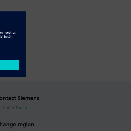
ontact Siemens
Get in Touch
hange region