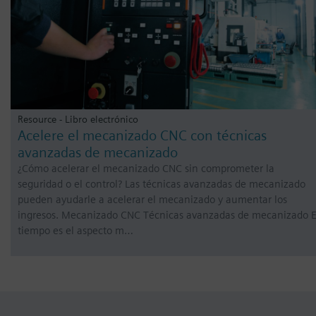
Resource - Libro electrónico
Acelere el mecanizado CNC con técnicas
avanzadas de mecanizado
¿Cómo acelerar el mecanizado CNC sin comprometer la
seguridad o el control? Las técnicas avanzadas de mecanizado
pueden ayudarle a acelerar el mecanizado y aumentar los
ingresos. Mecanizado CNC Técnicas avanzadas de mecanizado E
tiempo es el aspecto m…