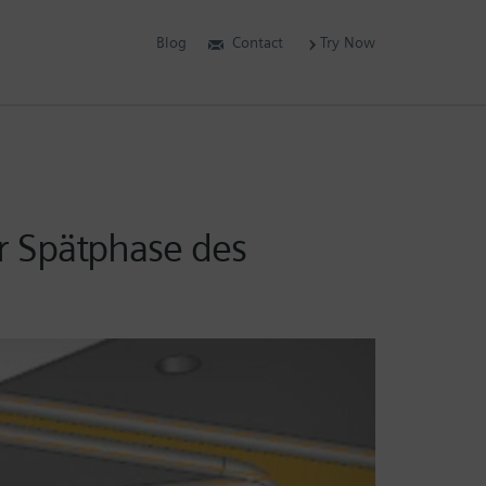
Blog
Contact
Try Now
r Spätphase des