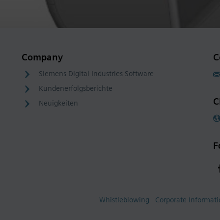
Company
C
Siemens Digital Industries Software
Kundenerfolgsberichte
C
Neuigkeiten
F
Whistleblowing
Corporate Informat