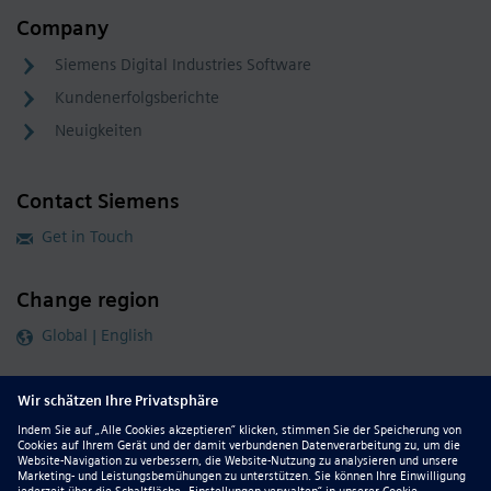
Company
Siemens Digital Industries Software
Kundenerfolgsberichte
Neuigkeiten
Contact Siemens
Get in Touch
Change region
Global | English
Follow our global channels