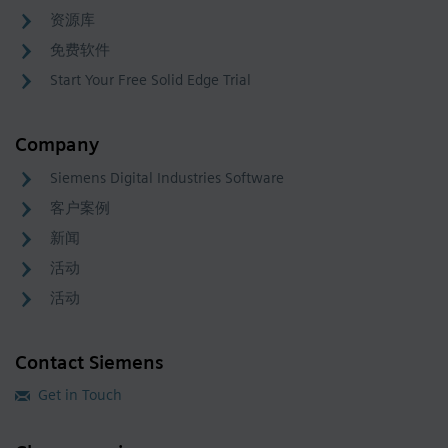
资源库
免费软件
Start Your Free Solid Edge Trial
Company
Siemens Digital Industries Software
客户案例
新闻
活动
活动
Contact Siemens
Get in Touch