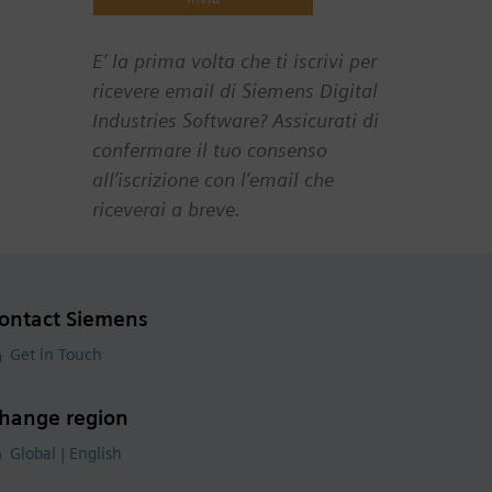
E’ la prima volta che ti iscrivi per
ricevere email di Siemens Digital
Industries Software? Assicurati di
confermare il tuo consenso
all’iscrizione con l’email che
riceverai a breve.
ontact Siemens
Get in Touch
hange region
Global | English