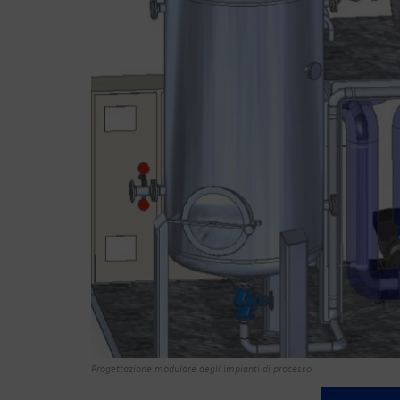
Progettazione modulare degli impianti di processo