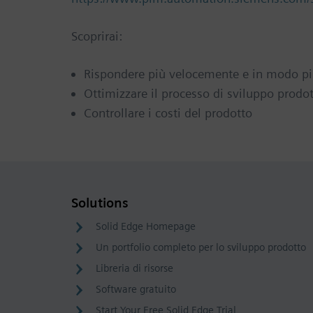
Scoprirai:
Rispondere più velocemente e in modo più 
Ottimizzare il processo di sviluppo prodo
Controllare i costi del prodotto
Solutions
Solid Edge Homepage
Un portfolio completo per lo sviluppo prodotto
Libreria di risorse
Software gratuito
Start Your Free Solid Edge Trial