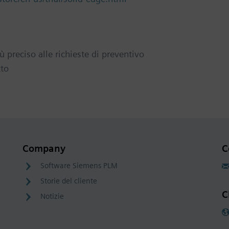
preciso alle richieste di preventivo
tto
Company
C
Software Siemens PLM
Storie del cliente
C
Notizie