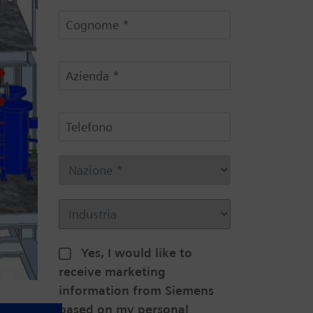
Yes, I would like to
receive marketing
information from Siemens
based on my personal