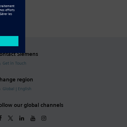
ontact Siemens
Get in Touch
hange region
Global | English
ollow our global channels