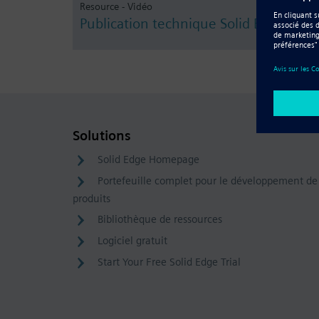
Resource - Vidéo
Publication technique Solid Edge ST1
Solutions
Solid Edge Homepage
Portefeuille complet pour le développement de
produits
Bibliothèque de ressources
Logiciel gratuit
Start Your Free Solid Edge Trial