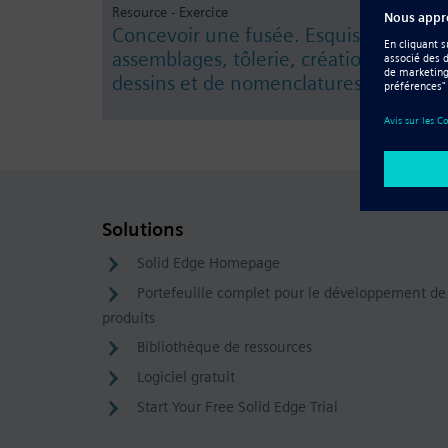
Resource - Exercice
Concevoir une fusée. Esquisse, trous,
assemblages, tôlerie, création de
dessins et de nomenclatures
Solutions
Solid Edge Homepage
Portefeuille complet pour le développement de
produits
Bibliothèque de ressources
Logiciel gratuit
Start Your Free Solid Edge Trial