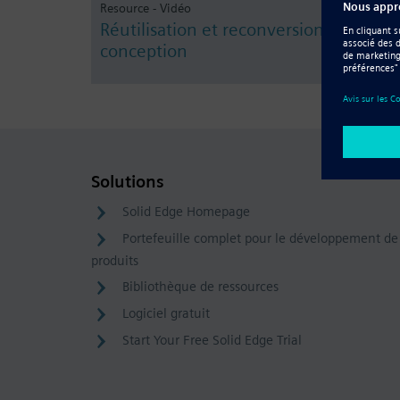
Resource - Vidéo
Réutilisation et reconversion de la
conception
Solutions
Solid Edge Homepage
Portefeuille complet pour le développement de
produits
Bibliothèque de ressources
Logiciel gratuit
Start Your Free Solid Edge Trial