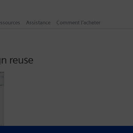
ssources
Assistance
Comment l’acheter
gn reuse