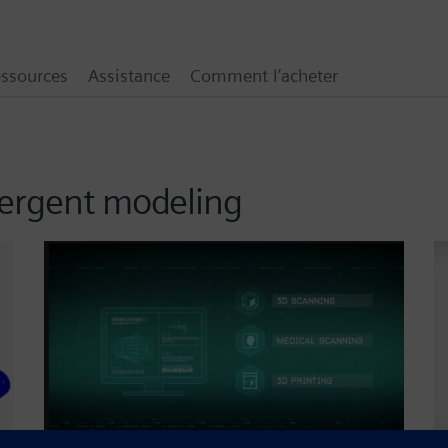
ssources
Assistance
Comment l’acheter
vergent modeling