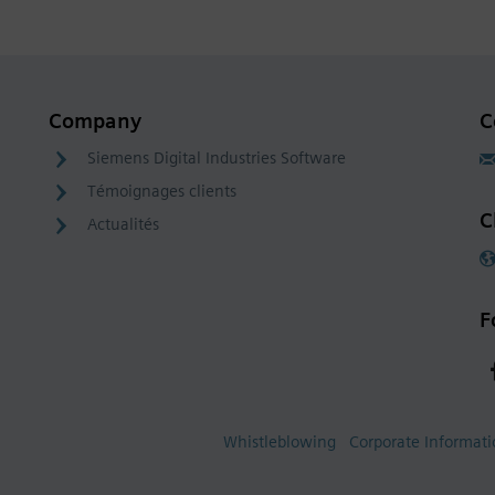
Company
C
Siemens Digital Industries Software
Témoignages clients
C
Actualités
F
Whistleblowing
Corporate Informat