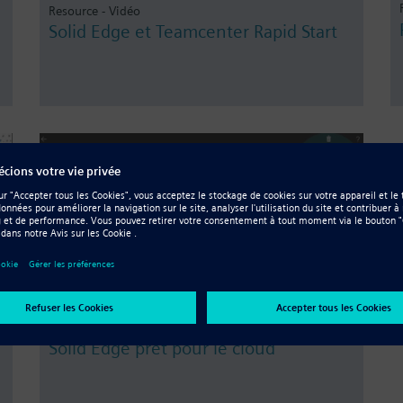
Resource - Vidéo
Solid Edge et Teamcenter Rapid Start
Resource - Vidéo
Solid Edge prêt pour le cloud