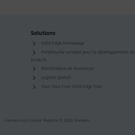
Solutions
Solid Edge Homepage
Portefeuille complet pour le développement de
produits
Bibliothèque de ressources
Logiciel gratuit
Start Your Free Solid Edge Trial
siemens.com Global Website
© 2026 Siemens