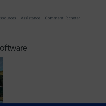
ssources
Assistance
Comment l’acheter
software