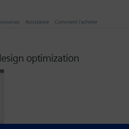
ssources
Assistance
Comment l’acheter
design optimization