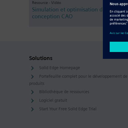
Resource - Vidéo
Simulation et optimisation de la
conception CAO
Solutions
Solid Edge Homepage
Portefeuille complet pour le développement de
produits
Bibliothèque de ressources
Logiciel gratuit
Start Your Free Solid Edge Trial