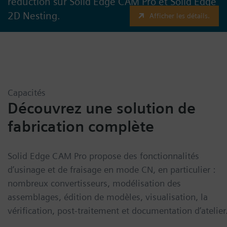
réduction sur Solid Edge CAM Pro et Solid Edge
2D Nesting.
Afficher les détails.
Capacités
Découvrez une solution de
fabrication complète
Solid Edge CAM Pro propose des fonctionnalités
d’usinage et de fraisage en mode CN, en particulier :
nombreux convertisseurs, modélisation des
assemblages, édition de modèles, visualisation, la
vérification, post-traitement et documentation d’atelier