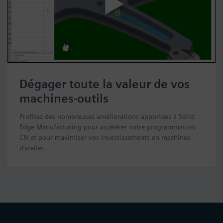
Dégager toute la valeur de vos
machines-outils
Profitez des nombreuses améliorations apportées à Solid
Edge Manufacturing pour accélérer votre programmation
CN et pour maximiser vos investissements en machines
d’atelier.