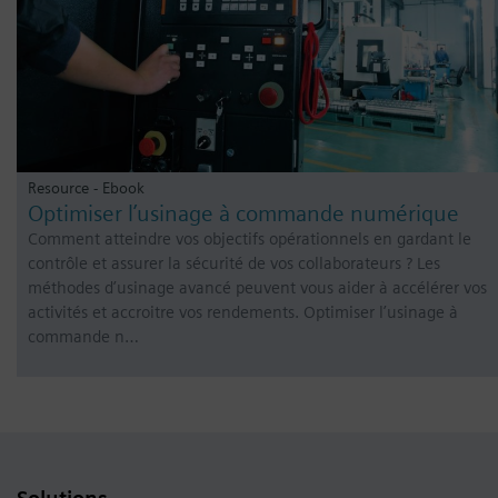
Resource - Ebook
Optimiser l’usinage à commande numérique
Comment atteindre vos objectifs opérationnels en gardant le
contrôle et assurer la sécurité de vos collaborateurs ? Les
méthodes d’usinage avancé peuvent vous aider à accélérer vos
activités et accroitre vos rendements. Optimiser l’usinage à
commande n…