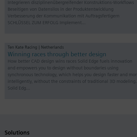
Integrieren disziplinenübergreifender Konstruktions-Workflows
Beseitigen von Datensilos in der Produktentwicklung
Verbesserung der Kommunikation mit Auftragsfertigern
SCHLÜSSEL ZUM ERFOLG Implement…
Ten Kate Racing | Netherlands
Winning races through better design
How better CAD design wins races Solid Edge fuels innovation
and empowers you to design without boundaries using
synchronous technology, which helps you design faster and mo
intelligently, without the constraints of traditional 3D modeling.
Solid Edg…
Solutions