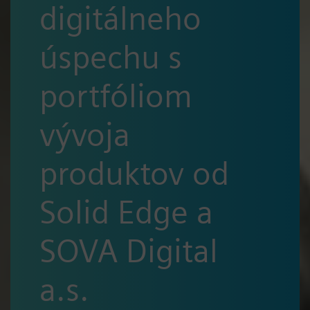
digitálneho
úspechu s
portfóliom
vývoja
produktov od
Solid Edge a
SOVA Digital
a.s.