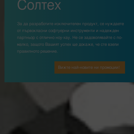
Солтех
За да разработите изключителен продукт, се нуждаете
от първокласни софтуерни инструменти и надежден
партньор с отлично ноу-хау. Не се задоволявайте с по-
малко, защото Вашият успех ще докаже, че сте взели
правилното решение.
Вижте най-новите ни промоции!