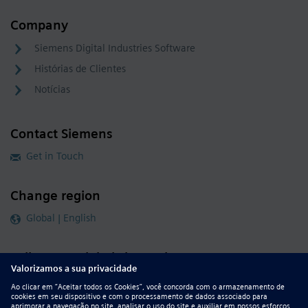
Company
Siemens Digital Industries Software
Histórias de Clientes
Notícias
Contact Siemens
Get in Touch
Change region
Global | English
Follow our global channels