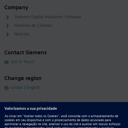
Company
Siemens Digital Industries Software
Histórias de Clientes
Notícias
Contact Siemens
Get in Touch
Change region
Global | English
Follow our global channels