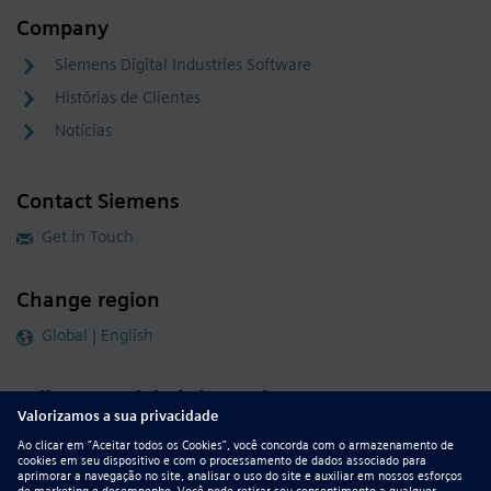
Company
Siemens Digital Industries Software
Histórias de Clientes
Notícias
Contact Siemens
Get in Touch
Change region
Global | English
Follow our global channels