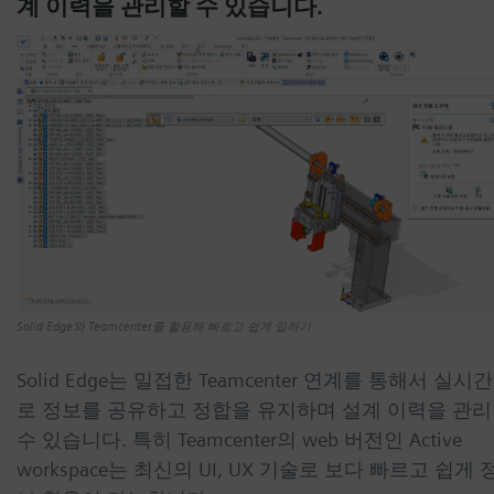
계 이력을 관리할 수 있습니다.
Solid Edge와 Teamcenter를 활용해 빠르고 쉽게 일하기
Solid Edge
는 밀접한
Teamcenter
연계를 통해서 실시
로 정보를 공유하고 정합을 유지하며 설계 이력을 관
수 있습니다
.
특히
Teamcenter
의
web
버전인
Active
workspace
는 최신의
UI, UX
기술로 보다 빠르고 쉽게 