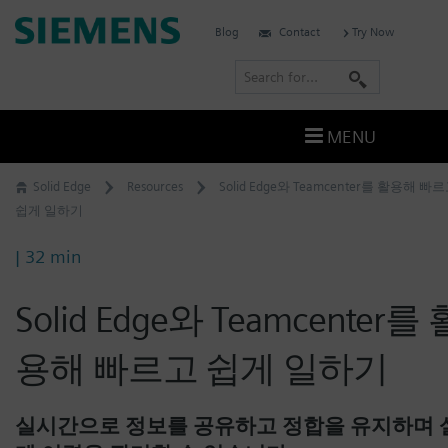
Skip
Siemens
Blog
Contact
Try Now
to
Software
content
S
e
a
MENU
r
c
Solid Edge
Resources
Solid Edge와 Teamcenter를 활용해 빠
h
쉽게 일하기
| 32 min
Solid Edge와 Teamcenter를 
용해 빠르고 쉽게 일하기
실시간으로 정보를 공유하고 정합을 유지하며 