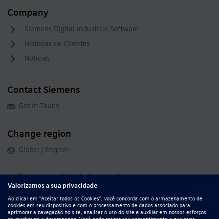
Company
Siemens Digital Industries Software
Histórias de Clientes
Notícias
Contact Siemens
Get in Touch
Change region
Global | English
Follow our global channels