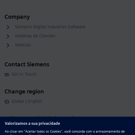
Company
Siemens Digital Industries Software
Histórias de Clientes
Notícias
Contact Siemens
Get in Touch
Change region
Global | English
Follow our global channels