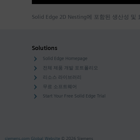
Solid Edge 2D Nesting에 포함된 
Solutions
Solid Edge Homepage
전체 제품 개발 포트폴리오
리소스 라이브러리
무료 소프트웨어
Start Your Free Solid Edge Trial
siemens.com Global Website
© 2026 Siemens