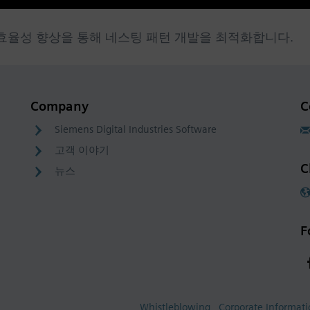
생산성 및 효율성 향상을 통해 네스팅 패턴 개발을 최적화합니다.
Company
C
Siemens Digital Industries Software
고객 이야기
C
뉴스
F
Whistleblowing
Corporate Informat