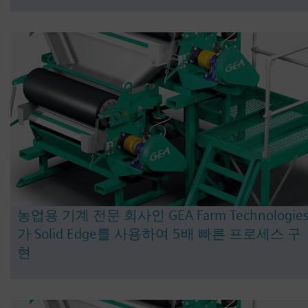
농업용 기계 전문 회사인 GEA Farm Technologie
가 Solid Edge를 사용하여 5배 빠른 프로세스 구
현