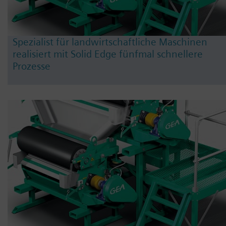
Spezialist für landwirtschaftliche Maschinen
realisiert mit Solid Edge fünfmal schnellere
Prozesse