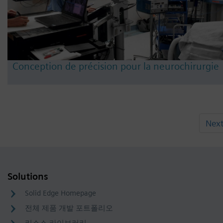
Conception de précision pour la neurochirurgie
Nex
Solutions
Solid Edge Homepage
전체 제품 개발 포트폴리오