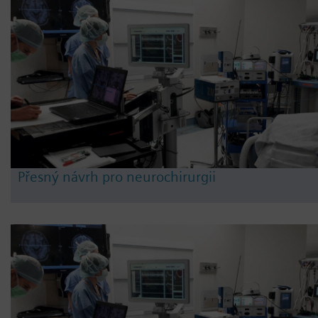
Přesný návrh pro neurochirurgii