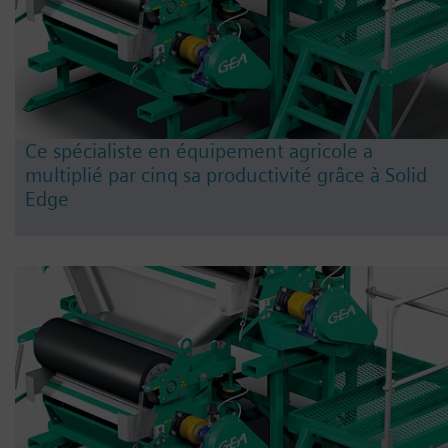
Ce spécialiste en équipement agricole a
multiplié par cinq sa productivité grâce à Solid
Edge