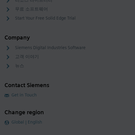
리소스 라이브러리
무료 소프트웨어
Start Your Free Solid Edge Trial
Company
Siemens Digital Industries Software
고객 이야기
뉴스
Contact Siemens
Get in Touch
Change region
Global | English