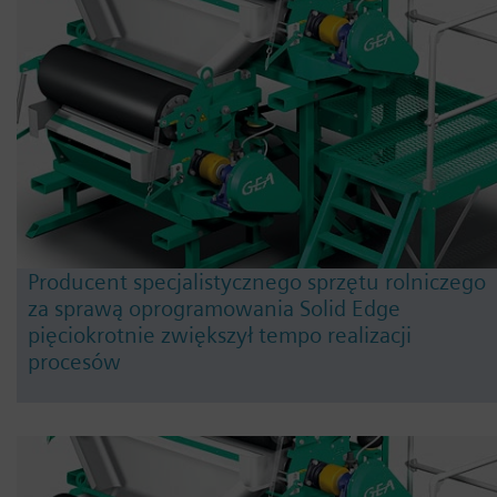
Producent specjalistycznego sprzętu rolniczego
za sprawą oprogramowania Solid Edge
pięciokrotnie zwiększył tempo realizacji
procesów