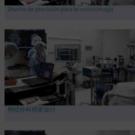
Diseño de precisión para la neurocirugía
神经外科精密设计