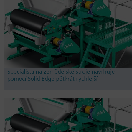
Specialista na zemědělské stroje navrhuje
pomocí Solid Edge pětkrát rychlejší