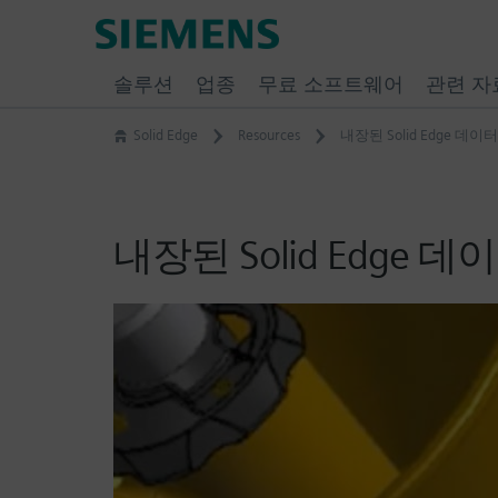
Skip
Siemens
to
Software
content
솔루션
업종
무료 소프트웨어
관련 자
Solid Edge
Resources
내장된 Solid Edge 데이
내장된 Solid Edge 