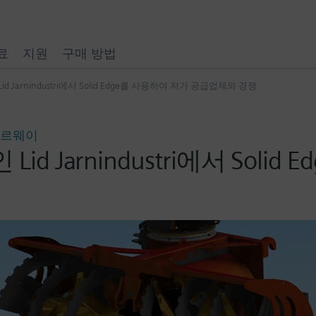
료
지원
구매 방법
 Jarnindustri에서 Solid Edge를 사용하여 저가 공급업체와 경쟁
| 노르웨이
 Jarnindustri에서 Solid