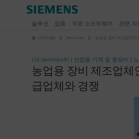
Skip
Siemens
to
Software
content
솔루션
업종
무료 소프트웨어
관련 자
Solid Edge
Resources
농업용 장비 제조업체인 Lid
Lid Jarnindustri | 산업용 기계 및 중장비 
농업용 장비 제조업체인 Lid
급업체와 경쟁