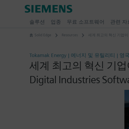
Skip
Siemens
to
Software
content
솔루션
업종
무료 소프트웨어
관련 자
Solid Edge
Resources
세계 최고의 혁신 기업이 융합 
Tokamak Energy | 에너지 및 유틸리티 | 영
세계 최고의 혁신 기업이
Digital Industries So