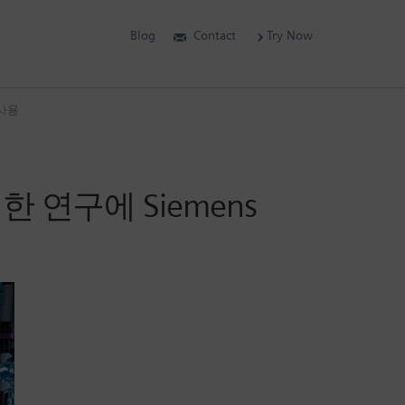
Blog
Contact
Try Now
 사용
 연구에 Siemens