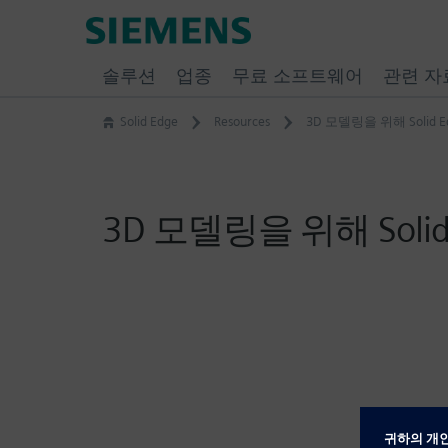
Skip
Siemens
to
Software
content
솔루션
업종
무료 소프트웨어
관련 자
Solid Edge
Resources
3D 모델링을 위해 Soli
3D 모델링을 위해 Sol