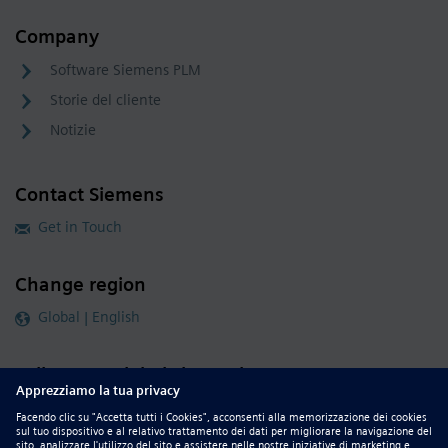
Company
Software Siemens PLM
Storie del cliente
Notizie
Contact Siemens
Get in Touch
Change region
Global | English
Follow our global channels