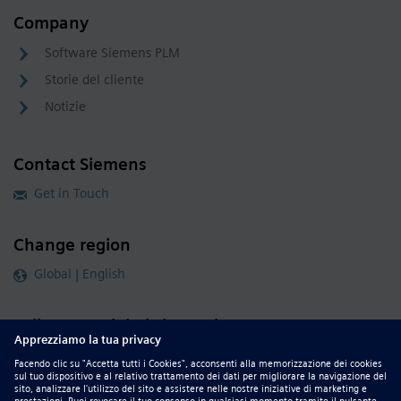
Company
Software Siemens PLM
Storie del cliente
Notizie
Contact Siemens
Get in Touch
Change region
Global | English
Follow our global channels