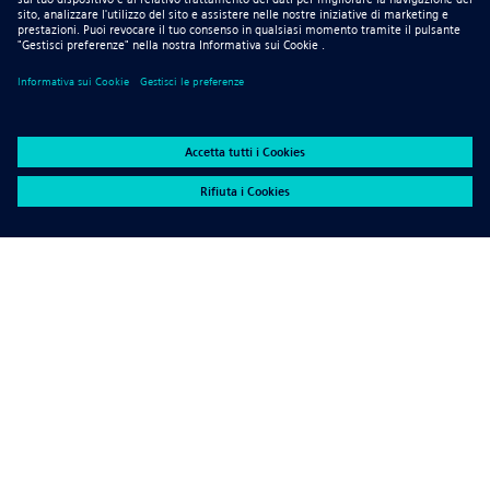
Kontaktieren Sie Unitec für weitere
Informationen! +49-6181/57043
Kontakt