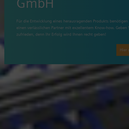
GmbH
Für die Entwicklung eines herausragenden Produkts benötigen S
einen verlässlichen Partner mit exzellentem Know-how. Geben S
zufrieden, denn Ihr Erfolg wird Ihnen recht geben!
Hier 