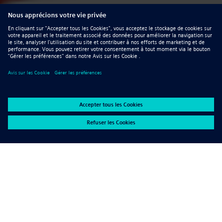
Regardez l’épisode Web spécial sur la conception
de nouvelle génération