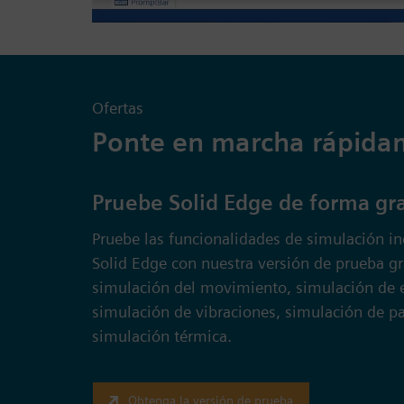
Ofertas
Ponte en marcha rápidam
Pruebe Solid Edge de forma gra
Pruebe las funcionalidades de simulación i
Solid Edge con nuestra versión de prueba gra
simulación del movimiento, simulación de 
simulación de vibraciones, simulación de p
simulación térmica.
Obtenga la versión de prueba