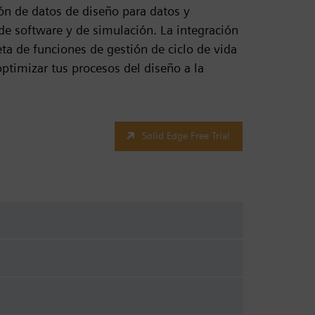
ón de datos de diseño para datos y
de software y de simulación. La integración
ta de funciones de gestión de ciclo de vida
ptimizar tus procesos del diseño a la
Solid Edge Free Trial