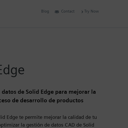
Blog
Contact
Try Now
 Edge
 datos de Solid Edge para mejorar la
oceso de desarrollo de productos
id Edge te permite mejorar la calidad de tu
optimizar la gestión de datos CAD de Solid