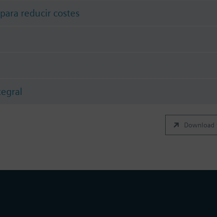
 para reducir costes
tegral
Download t