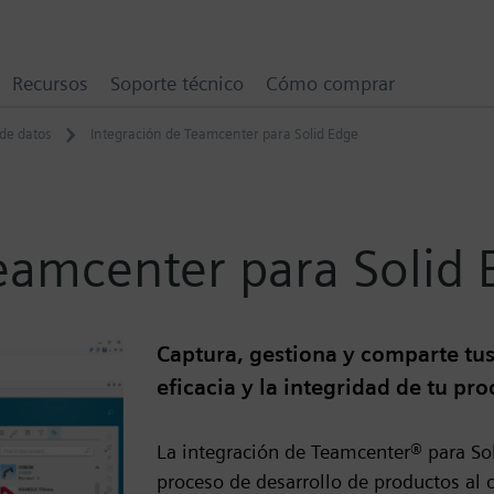
Recursos
Soporte técnico
Cómo comprar
de datos
Integración de Teamcenter para Solid Edge
eamcenter para Solid
Captura, gestiona y comparte tus
eficacia y la integridad de tu pr
La integración de Teamcenter® para Sol
proceso de desarrollo de productos al 