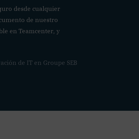
guro desde cualquier
documento de nuestro
ible en Teamcenter, y
.
ovación de IT en Groupe SEB