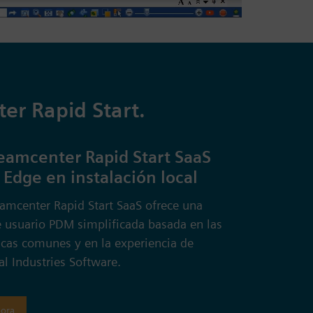
er Rapid Start.
amcenter Rapid Start SaaS
 Edge en instalación local
eamcenter Rapid Start SaaS ofrece una
e usuario PDM simplificada basada en las
icas comunes y en la experiencia de
l Industries Software.
ora