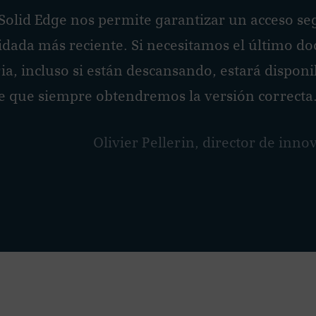
Solid Edge nos permite garantizar un acceso se
lidada más reciente. Si necesitamos el último 
ia, incluso si están descansando, estará dispon
e que siempre obtendremos la versión correcta
Olivier Pellerin, director de inn