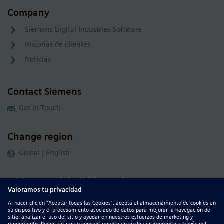
Company
Siemens Digital Industries Software
Historias de clientes
Noticias
Contact Siemens
Get in Touch
Change region
Global | English
Follow our global channels