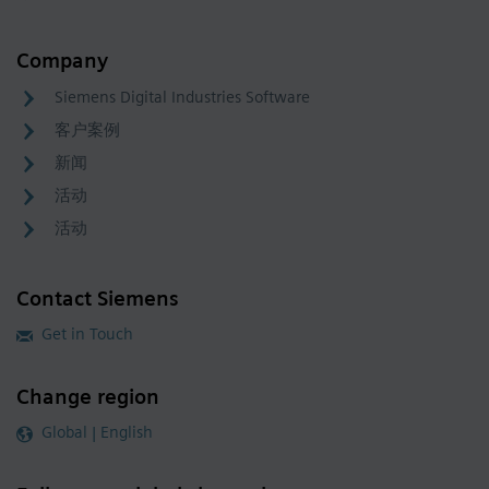
Company
Siemens Digital Industries Software
客户案例
新闻
活动
活动
Contact Siemens
Get in Touch
Change region
Global | English