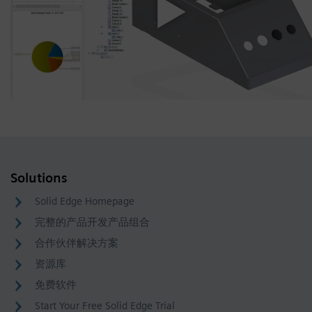
Solutions
Solid Edge Homepage
完整的产品开发产品组合
合作伙伴解决方案
资源库
免费软件
Start Your Free Solid Edge Trial