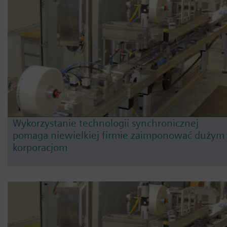
Wykorzystanie technologii synchronicznej
pomaga niewielkiej firmie zaimponować dużym
korporacjom