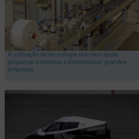
A utilização da tecnologia síncrona ajuda
pequenas empresas a impressionar grandes
empresas