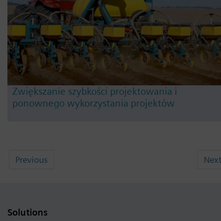
Zwiększanie szybkości projektowania i
ponownego wykorzystania projektów
Previous
Nex
Solutions