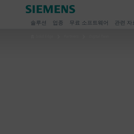
Skip
Siemens
to
Software
content
솔루션
업종
무료 소프트웨어
관련 자
Solid Edge
Partners
Digital Twin