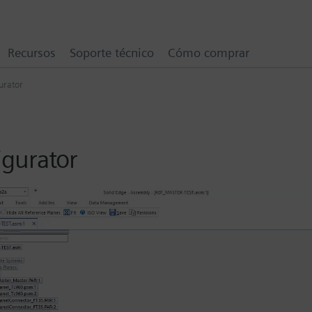
Recursos
Soporte técnico
Cómo comprar
urator
igurator