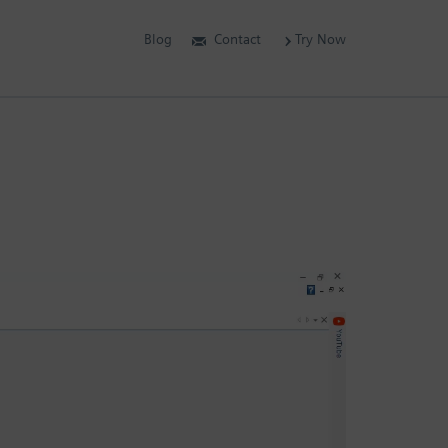
Blog
Contact
Try Now