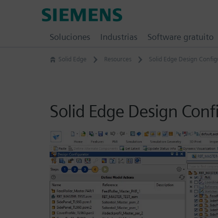
Skip
Siemens
to
Software
content
Soluciones
Industrias
Software gratuito
Solid Edge
Resources
Solid Edge Design Config
Solid Edge Design Conf