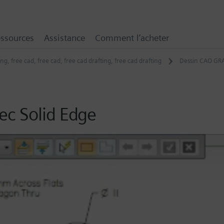
ssources
Assistance
Comment l’acheter
ing
,
free cad
,
free cad
,
free cad drafting
,
free cad drafting
Dessin CAO GRA
ec Solid Edge