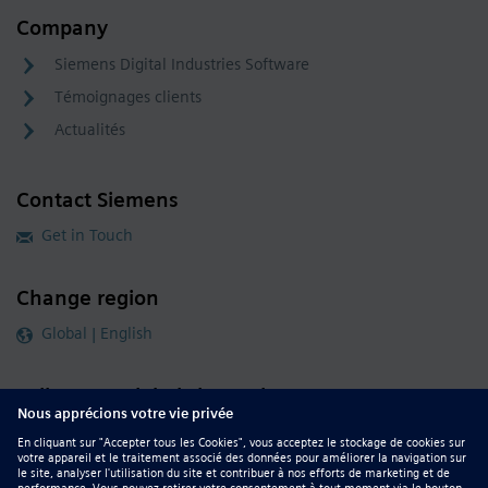
Company
Siemens Digital Industries Software
Témoignages clients
Actualités
Contact Siemens
Get in Touch
Change region
Global | English
Follow our global channels