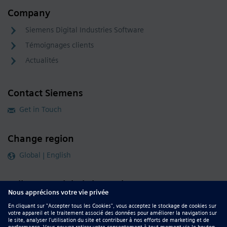
Company
Siemens Digital Industries Software
Témoignages clients
Actualités
Contact Siemens
Get in Touch
Change region
Global | English
Follow our global channels